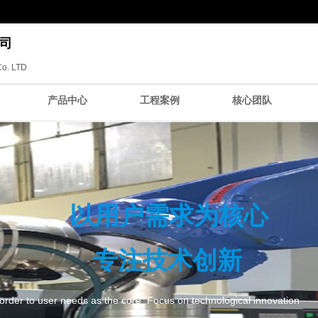
司
Co. LTD
产品中心
工程案例
核心团队
以用户需求为核心
专注技术创新
 order to user needs as the core Focus on technological innovation