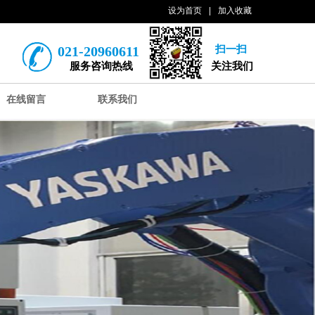
设为首页
|
加入收藏
021-20960611
扫一扫
服务咨询热线
关注我们
在线留言
联系我们