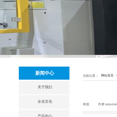
新闻中心
网站首页
当前位置：
关于我们
企业文化
来源:
|
作者:
industria
产品中心